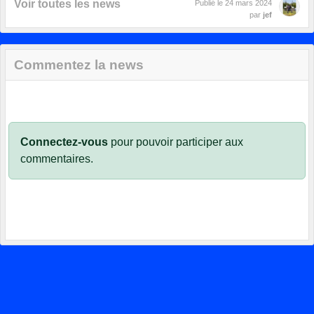
Voir toutes les news
Publié le
24 mars 2024
par
jef
Commentez la news
Connectez-vous
pour pouvoir participer aux
commentaires.