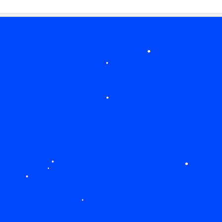
•
•
•
•
•
•
•